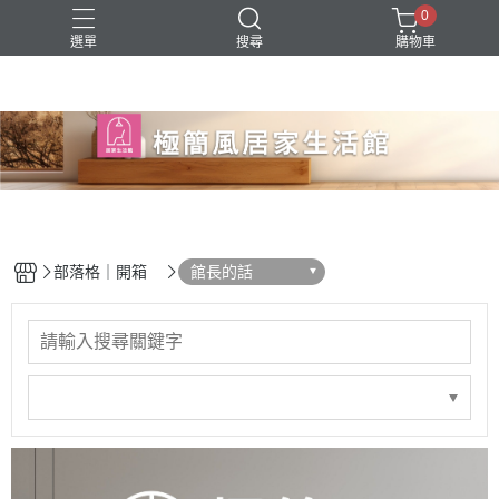
0
選單
搜尋
購物車
部落格｜開箱
館長的話