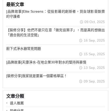
最新文章
[品牌故事]Elite Screens：從投影幕的創新者，到全球影音娛樂
的守護者
09 Oct, 2025
【裝修分享】他們不是只在意「做完這案子」，而是真的想做出
「適合我的生活空間」
16 Sep, 2025
廚下式淨水器常見問題
15 Sep, 2025
[品牌故事]天康淨水-在地企業30年對水的堅持與豪情
13 Sep, 2025
[裝修分享]我家就是要蓋一個霍格華茲！
09 Sep, 2025
文章分類
達人推薦
裝修分享