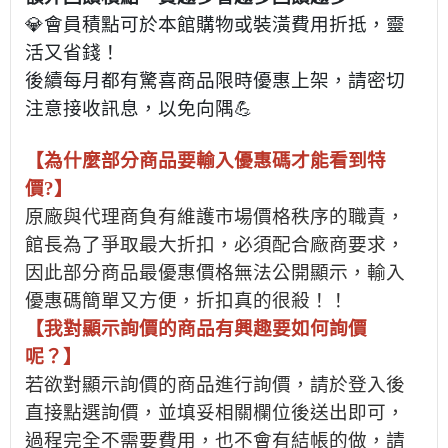
💎會員積點可於本館購物或裝潢費用折抵，靈
活又省錢！
後續每月都有驚喜商品限時優惠上架，請密切
注意接收訊息，以免向隅💪
【為什麼部分商品要輸入優惠碼才能看到特
價?】
原廠與代理商負有維護市場價格秩序的職責，
館長為了爭取最大折扣，必須配合廠商要求，
因此部分商品最優惠價格無法公開顯示，輸入
優惠碼簡單又方便，折扣真的很殺！！
【我對顯示詢價的商品有興趣要如何詢價
呢？】
若欲對顯示詢價的商品進行詢價，請於登入後
直接點選詢價，並填妥相關欄位後送出即可，
過程完全不需要費用，也不會有結帳的做，請