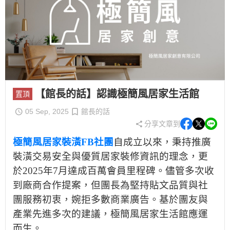
【館長的話】認識極簡風居家生活館
置頂
05 Sep, 2025
館長的話
分享文章到
極簡風居家裝潢FB社團
自成立以來，秉持推廣
裝潢交易安全與優質居家裝修資訊的理念，更
於2025年7月達成百萬會員里程碑。儘管多次收
到廠商合作提案，但團長為堅持貼文品質與社
團服務初衷，婉拒多數商業廣告。基於團友與
產業先進多次的建議，極簡風居家生活館應運
而生。