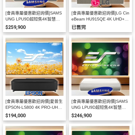
[會員專屬優惠歡迎詢價]SAMS
[會員專屬優惠歡迎詢價]LG Cin
UNG LPU9D超短焦4K智慧雷
eBeam HU915QE 4K UHD+美
射投影機+美國Elite Screens10
國Elite Screens100吋16:9 FAL
$259,900
已售完
0吋16:9 FALR6超短焦菲涅爾
R6超短焦菲涅爾高亮抗光軟幕
高亮抗光軟幕 AR100H-FALR6
AR100H-FALR6(台灣公司貨)
(台灣公司貨)
[會員專屬優惠歡迎詢價]愛普生
[會員專屬優惠歡迎詢價]SAMS
EPSON-LS800 4K PRO-UHD
UNG LPU9D超短焦4K智慧雷
雷射+美國Elite Screens100吋1
射投影機+美國Elite Screens10
$194,000
$246,900
6:9 FALR6超短焦菲涅爾高亮抗
0吋16:9超短焦黑柵抗光幕 AR1
光軟幕 AR100H-FALR6(台灣
00H2-CLR4-ISF+(台灣公司貨)
公司貨)