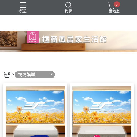
0
選單
搜尋
購物車
視聽娛樂