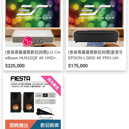
[會員專屬優惠歡迎詢價]LG Cin
[會員專屬優惠歡迎詢價]愛普生
eBeam HU915QE 4K UHD+美
EPSON-LS800 4K PRO-UHD
國Elite Screens100吋16:9超短
雷射+美國Elite Screens100吋1
$225,000
$175,000
焦黑柵抗光幕 AR100H2-CLR4
6:9超短焦黑柵抗光幕 AR100H
-ISF+ (台灣公司貨)
2-CLR4-ISF+(台灣公司貨)