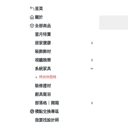
健身運動
首頁
關於
全部商品
當月特賣
居家健康
裝飾飾材
視聽娛樂
系統家具
時尚休閒椅
裝修建材
廚具衛浴
部落格｜開箱
積點兌換專區
我要找設計師