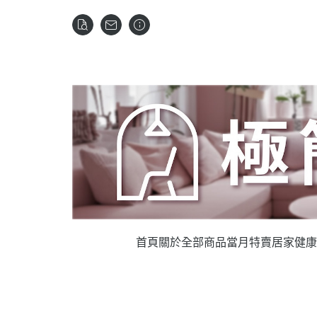
首頁
關於
全部商品
當月特賣
居家健康
淨水設備
空間淨化